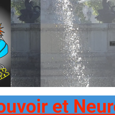
Ba
uvoir et Neur