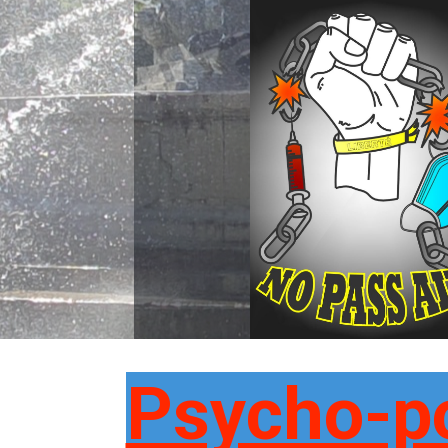
Psycho-po