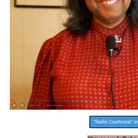
"Radio Courtoisie" l