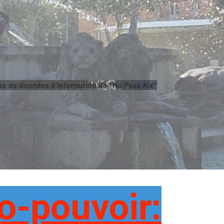
se de données d'information de "No Pass Aix"
o-pouvoir: