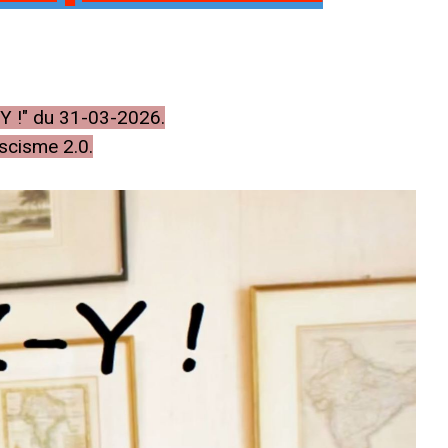
-Y !" du 31-03-2026.
ascisme 2.0.