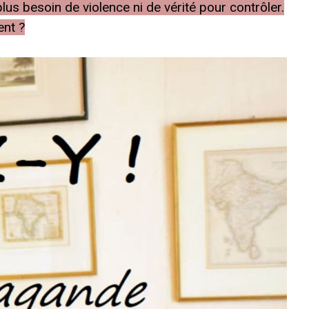
us besoin de violence ni de vérité pour contrôler.
nt ?