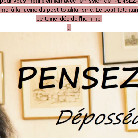
he pour vous mettre en lien avec l'émission de "PENSEZ
: à la racine du post-totalitarisme. Le post-totalit
certaine idée de l’homme.
↓