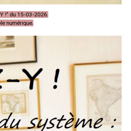
-Y !" du 15-03-2026.
ôle numérique.