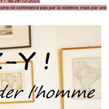
-Y !" du 28-12-2025.
arisme ne commence pas par la violence, mais par une