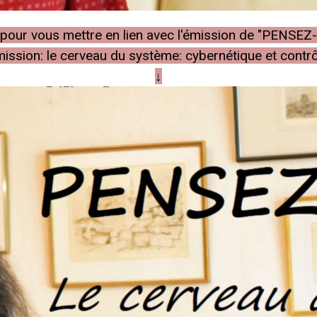
he pour vous mettre en lien avec l'émission de "PENSEZ
ission: le cerveau du système: cybernétique et contr
↓