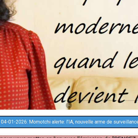
e 04-01-2026: Momotchi alerte: l’IA, nouvelle arme de surveillan