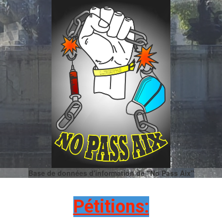
Base de données d'information de "No Pass Aix"
Pétitions: