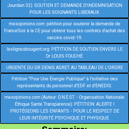
Jourdain 32): SOUTIEN ET DEMANDE D'INDEMNISATION
POUR LES SOIGNANTS LIBERAUX.
mesopinions.com: pétition pour soutenir la demande de
FranceSoir à la CE pour obtenir tous les contrats d'achat des
vaccins covid-19.
leslignesbougent.org: PÉTITION DE SOUTIEN ENVERS LE
Dr LOUIS FOUCHÉ.
mesopinions.com: PÉTITION POUR LA RÉINSCRIPTION
URGENTE DU DR DENIS AGRET AU TABLEAU DE L'ORDRE
DES MÉDECINS FRANCE.
Pétition "Pour Une Énergie Publique" à l'initiative des
représentants du personnel d'EDF et d'ENEDIS.
mesopinions.com (Auteur: O.N.E.ST. - Organisation Nationale
Éthique Santé Transparence): PÉTITION: ALERTE !
PROTÉGEONS LES ENFANTS - POUR LE RESPECT DE
LEUR INTÉGRITÉ PSYCHIQUE ET PHYSIQUE.