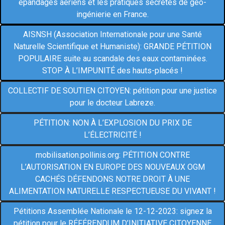
épandages aériens et les pratiques secrètes de géo-
ingénierie en France.
AISNSH (Association Internationale pour une Santé
Naturelle Scientifique et Humaniste): GRANDE PÉTITION
POPULAIRE suite au scandale des eaux contaminées.
STOP À L’IMPUNITÉ des hauts-placés !
COLLECTIF DE SOUTIEN CITOYEN: pétition pour une justice
pour le docteur Labreze.
PÉTITION: NON À L’EXPLOSION DU PRIX DE
L’ÉLECTRICITÉ !
mobilisation.pollinis.org: PÉTITION CONTRE
L’AUTORISATION EN EUROPE DES NOUVEAUX OGM
CACHÉS DÉFENDONS NOTRE DROIT À UNE
ALIMENTATION NATURELLE RESPECTUEUSE DU VIVANT !
Pétitions Assemblée Nationale le 12-12-2023: signez la
pétition pour le RÉFÉRENDUM D’INITIATIVE CITOYENNE