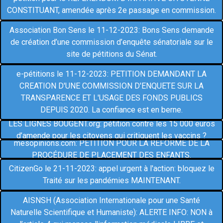
CONSTITUANT, amendée après 2e passage en commission.
Association Bon Sens le 11-12-2023: Bons Sens demande
de création d’une commission d’enquête sénatoriale sur le
site de pétitions du Sénat.
e-pétitions le 11-12-2023: PETITION DEMANDANT LA
CREATION D'UNE COMMISSION D'ENQUETE SUR LA
TRANSPARENCE ET L'USAGE DES FONDS PUBLICS
DEPUIS 2020. La confiance est en berne.
LES LIGNES BOUGENT.org: pétition contre les 15 000 euros
d’amende pour les citoyens qui critiquent les vaccins ?
mesopinions.com: PÉTITION POUR LA RÉFORME DE LA
PROCÉDURE DE PLACEMENT DES ENFANTS.
CitizenGo le 21-11-2023: appel urgent à l'action: bloquez le
Traité sur les pandémies MAINTENANT.
AISNSH (Association Internationale pour une Santé
Naturelle Scientifique et Humaniste): ALERTE INFO: NON à