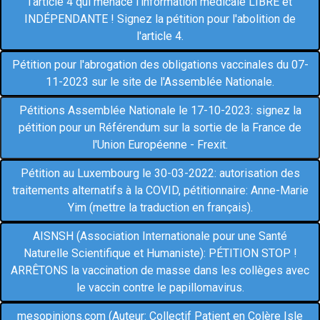
l’article 4 qui menace l'information médicale LIBRE et
INDÉPENDANTE ! Signez la pétition pour l'abolition de
l'article 4.
Pétition pour l'abrogation des obligations vaccinales du 07-
11-2023 sur le site de l'Assemblée Nationale.
Pétitions Assemblée Nationale le 17-10-2023: signez la
pétition pour un Référendum sur la sortie de la France de
l'Union Européenne - Frexit.
Pétition au Luxembourg le 30-03-2022: autorisation des
traitements alternatifs à la COVID, pétitionnaire: Anne-Marie
Yim (mettre la traduction en français).
AISNSH (Association Internationale pour une Santé
Naturelle Scientifique et Humaniste): PÉTITION STOP !
ARRÊTONS la vaccination de masse dans les collèges avec
le vaccin contre le papillomavirus.
mesopinions.com (Auteur: Collectif Patient en Colère Isle