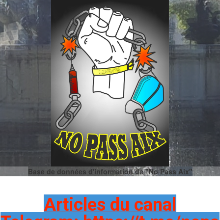
Base de données d'information de "No Pass Aix"
Articles du canal