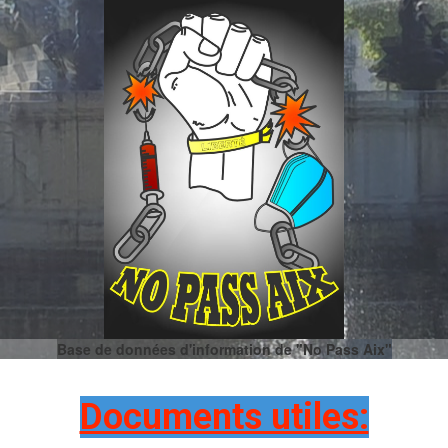
Base de données d'information de "No Pass Aix"
Documents utiles: