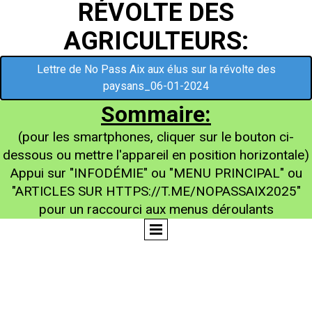
RÉVOLTE DES
AGRICULTEURS:
Lettre de No Pass Aix aux élus sur la révolte des
paysans_06-01-2024
Sommaire:
(pour les smartphones, cliquer sur le bouton ci-
dessous ou mettre l'appareil en position horizontale)
Appui sur "INFODÉMIE" ou "MENU PRINCIPAL" ou
"ARTICLES SUR HTTPS://T.ME/NOPASSAIX2025"
pour un raccourci aux menus déroulants